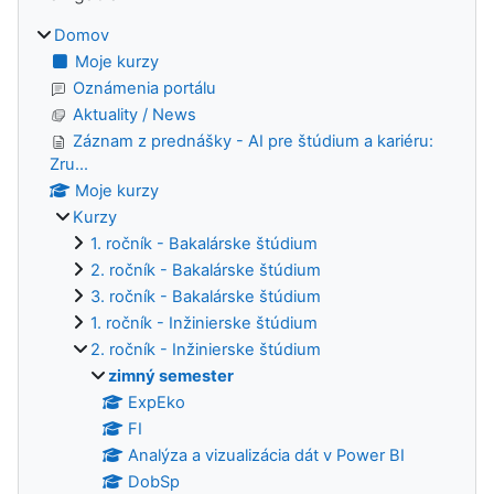
Domov
Moje kurzy
Oznámenia portálu
Aktuality / News
Záznam z prednášky - AI pre štúdium a kariéru:
Zru...
Moje kurzy
Kurzy
1. ročník - Bakalárske štúdium
2. ročník - Bakalárske štúdium
3. ročník - Bakalárske štúdium
1. ročník - Inžinierske štúdium
2. ročník - Inžinierske štúdium
zimný semester
ExpEko
FI
Analýza a vizualizácia dát v Power BI
DobSp