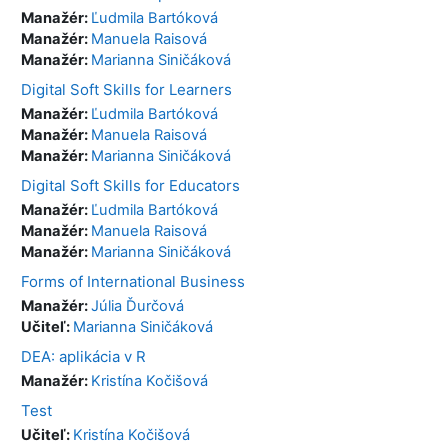
Manažér:
Ľudmila Bartóková
Manažér:
Manuela Raisová
Manažér:
Marianna Siničáková
Digital Soft Skills for Learners
Manažér:
Ľudmila Bartóková
Manažér:
Manuela Raisová
Manažér:
Marianna Siničáková
Digital Soft Skills for Educators
Manažér:
Ľudmila Bartóková
Manažér:
Manuela Raisová
Manažér:
Marianna Siničáková
Forms of International Business
Manažér:
Júlia Ďurčová
Učiteľ:
Marianna Siničáková
DEA: aplikácia v R
Manažér:
Kristína Kočišová
Test
Učiteľ:
Kristína Kočišová