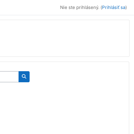
Nie ste prihlásený. (
Prihlásiť sa
)
Vyhľadať kurzy