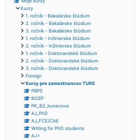
Moje kurzy
Kurzy
1. ročník - Bakalárske štúdium
2. ročník - Bakalárske štúdium
3. ročník - Bakalárske štúdium
1. ročník - Inžinierske štúdium
2. ročník - Inžinierske štúdium
1. ročník - Doktorandské štúdium
2. ročník - Doktorandské štúdium
3. ročník - Doktorandské štúdium
Foreign
Kurzy pre zamestnancov TUKE
PRPS
BOZP
PK_B2_kunecova
AJ_PhD
AJ_FCE/CAE
Writing for PhD students
AJ+