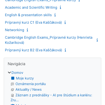
Academic and Scientific Writing
English & presentation skills
Prípravný kurz C1 (Eva Kaščáková)
Networking
Cambridge English Exams_Prípravné kurzy (Henrieta
Kožaríková)
Prípravný kurz B2 (Eva Kaščáková)
Bloky
Preskočiť Navigácia
Navigácia
Domov
Moje kurzy
Oznámenia portálu
Aktuality / News
Záznam z prednášky - AI pre štúdium a kariéru:
Zru...