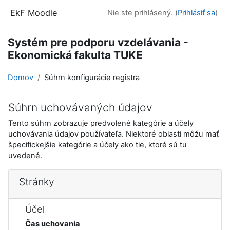
Preskočiť na hlavný obsah
EkF Moodle
Nie ste prihlásený. (
Prihlásiť sa
)
Systém pre podporu vzdelávania -
Ekonomická fakulta TUKE
Domov
Súhrn konfigurácie registra
Súhrn uchovávaných údajov
Tento súhrn zobrazuje predvolené kategórie a účely
uchovávania údajov používateľa. Niektoré oblasti môžu mať
špecifickejšie kategórie a účely ako tie, ktoré sú tu
uvedené.
Stránky
Účel
Čas uchovania