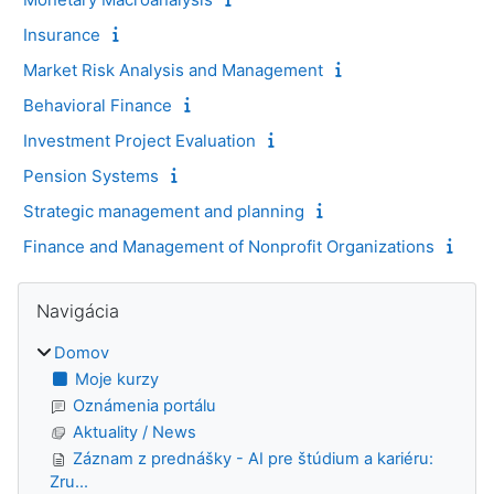
Insurance
Market Risk Analysis and Management
Behavioral Finance
Investment Project Evaluation
Pension Systems
Strategic management and planning
Finance and Management of Nonprofit Organizations
Bloky
Preskočiť Navigácia
Navigácia
Domov
Moje kurzy
Oznámenia portálu
Aktuality / News
Záznam z prednášky - AI pre štúdium a kariéru:
Zru...