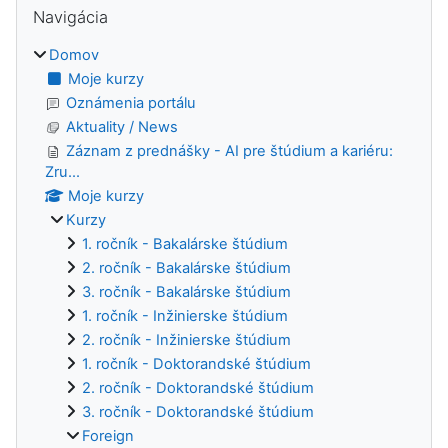
Bloky
Navigácia
Domov
Moje kurzy
Oznámenia portálu
Aktuality / News
Záznam z prednášky - AI pre štúdium a kariéru:
Zru...
Moje kurzy
Kurzy
1. ročník - Bakalárske štúdium
2. ročník - Bakalárske štúdium
3. ročník - Bakalárske štúdium
1. ročník - Inžinierske štúdium
2. ročník - Inžinierske štúdium
1. ročník - Doktorandské štúdium
2. ročník - Doktorandské štúdium
3. ročník - Doktorandské štúdium
Foreign