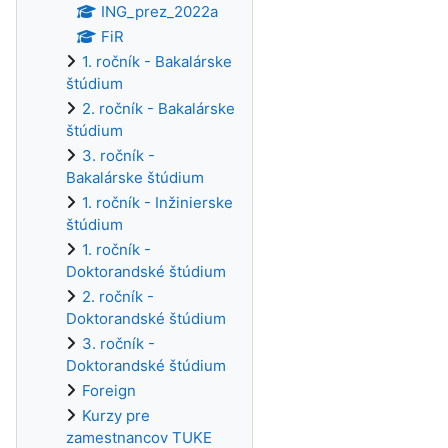
ING_prez_2022a
FiR
1. ročník - Bakalárske
štúdium
2. ročník - Bakalárske
štúdium
3. ročník -
Bakalárske štúdium
1. ročník - Inžinierske
štúdium
1. ročník -
Doktorandské štúdium
2. ročník -
Doktorandské štúdium
3. ročník -
Doktorandské štúdium
Foreign
Kurzy pre
zamestnancov TUKE