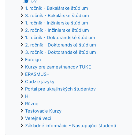
CV
1. ročník - Bakalárske štúdium
3. ročník - Bakalárske štúdium
1. ročník - Inžinierske štúdium
2. ročník - Inžinierske štúdium
1. ročník - Doktorandské štúdium
2. ročník - Doktorandské štúdium
3. ročník - Doktorandské štúdium
Foreign
Kurzy pre zamestnancov TUKE
ERASMUS+
Cudzie jazyky
Portal pre ukrajinských študentov
HI
Rôzne
Testovacie Kurzy
Verejné veci
Základné informácie - Nastupujúci študenti