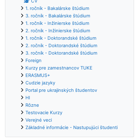
CV
1. ročník - Bakalárske štúdium
3. ročník - Bakalárske štúdium
1. ročník - Inžinierske štúdium
2. ročník - Inžinierske štúdium
1. ročník - Doktorandské štúdium
2. ročník - Doktorandské štúdium
3. ročník - Doktorandské štúdium
Foreign
Kurzy pre zamestnancov TUKE
ERASMUS+
Cudzie jazyky
Portal pre ukrajinských študentov
HI
Rôzne
Testovacie Kurzy
Verejné veci
Základné informácie - Nastupujúci študenti