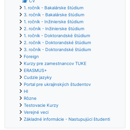
CV
1. ročník - Bakalárske štúdium
3. ročník - Bakalárske štúdium
1. ročník - Inžinierske štúdium
2. ročník - Inžinierske štúdium
1. ročník - Doktorandské štúdium
2. ročník - Doktorandské štúdium
3. ročník - Doktorandské štúdium
Foreign
Kurzy pre zamestnancov TUKE
ERASMUS+
Cudzie jazyky
Portal pre ukrajinských študentov
HI
Rôzne
Testovacie Kurzy
Verejné veci
Základné informácie - Nastupujúci študenti