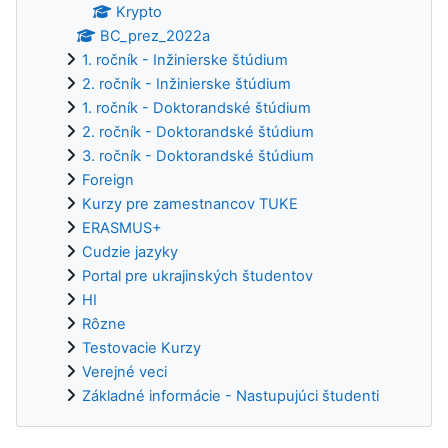
Krypto
BC_prez_2022a
1. ročník - Inžinierske štúdium
2. ročník - Inžinierske štúdium
1. ročník - Doktorandské štúdium
2. ročník - Doktorandské štúdium
3. ročník - Doktorandské štúdium
Foreign
Kurzy pre zamestnancov TUKE
ERASMUS+
Cudzie jazyky
Portal pre ukrajinských študentov
HI
Rôzne
Testovacie Kurzy
Verejné veci
Základné informácie - Nastupujúci študenti