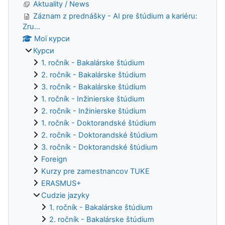
Aktuality / News
Záznam z prednášky - AI pre štúdium a kariéru:
Zru...
Мої курси
Курси
1. ročník - Bakalárske štúdium
2. ročník - Bakalárske štúdium
3. ročník - Bakalárske štúdium
1. ročník - Inžinierske štúdium
2. ročník - Inžinierske štúdium
1. ročník - Doktorandské štúdium
2. ročník - Doktorandské štúdium
3. ročník - Doktorandské štúdium
Foreign
Kurzy pre zamestnancov TUKE
ERASMUS+
Cudzie jazyky
1. ročník - Bakalárske štúdium
2. ročník - Bakalárske štúdium