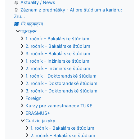
Aktuality / News
Záznam z prednášky - AI pre štúdium a kariéru:
Zru...
मेरे पाठ्यक्रम
पाठ्यक्रम
1. ročník - Bakalárske štúdium
2. ročník - Bakalárske štúdium
3. ročník - Bakalárske štúdium
1. ročník - Inžinierske štúdium
2. ročník - Inžinierske štúdium
1. ročník - Doktorandské štúdium
2. ročník - Doktorandské štúdium
3. ročník - Doktorandské štúdium
Foreign
Kurzy pre zamestnancov TUKE
ERASMUS+
Cudzie jazyky
1. ročník - Bakalárske štúdium
2. ročník - Bakalárske štúdium