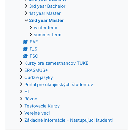
3rd year Bachelor
1st year Master
2nd year Master
winter term
summer term
EAF
F_S
FSC
Kurzy pre zamestnancov TUKE
ERASMUS+
Cudzie jazyky
Portal pre ukrajinských študentov
HI
Rôzne
Testovacie Kurzy
Verejné veci
Základné informácie - Nastupujúci študenti