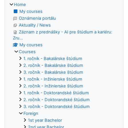
Home
My courses
Oznámenia portálu
Aktuality / News
Záznam z prednášky - AI pre štúdium a kariéru:
Zru...
My courses
Courses
1. ročník - Bakalárske štúdium
2. ročník - Bakalárske štúdium
3. ročník - Bakalárske štúdium
1. ročník - Inžinierske štúdium
2. ročník - Inžinierske štúdium
1. ročník - Doktorandské štúdium
2. ročník - Doktorandské štúdium
3. ročník - Doktorandské štúdium
Foreign
1st year Bachelor
2nd year Bachelor