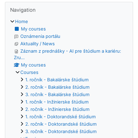
Blocks
Skip Navigation
Navigation
Home
My courses
Oznámenia portálu
Aktuality / News
Záznam z prednášky - AI pre štúdium a kariéru:
Zru...
My courses
Courses
1. ročník - Bakalárske štúdium
2. ročník - Bakalárske štúdium
3. ročník - Bakalárske štúdium
1. ročník - Inžinierske štúdium
2. ročník - Inžinierske štúdium
1. ročník - Doktorandské štúdium
2. ročník - Doktorandské štúdium
3. ročník - Doktorandské štúdium