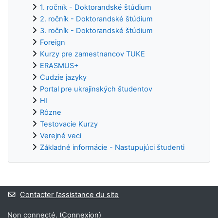
1. ročník - Doktorandské štúdium
2. ročník - Doktorandské štúdium
3. ročník - Doktorandské štúdium
Foreign
Kurzy pre zamestnancov TUKE
ERASMUS+
Cudzie jazyky
Portal pre ukrajinských študentov
HI
Rôzne
Testovacie Kurzy
Verejné veci
Základné informácie - Nastupujúci študenti
Blocs supplémentaires
Contacter l’assistance du site
Non connecté. (
Connexion
)