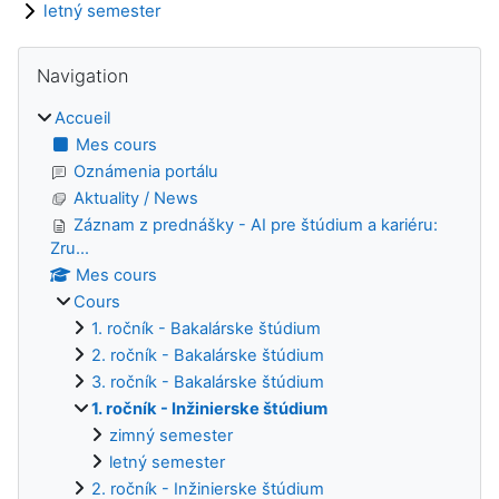
letný semester
Blocs
Passer Navigation
Navigation
Accueil
Mes cours
Oznámenia portálu
Aktuality / News
Záznam z prednášky - AI pre štúdium a kariéru:
Zru...
Mes cours
Cours
1. ročník - Bakalárske štúdium
2. ročník - Bakalárske štúdium
3. ročník - Bakalárske štúdium
1. ročník - Inžinierske štúdium
zimný semester
letný semester
2. ročník - Inžinierske štúdium