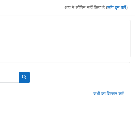
आप ने लॉगिन नहीं किया है (
लॉग इन करें
)
पाठ्यक्रम खोजें
सभी का विस्तार करें