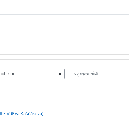
पाठ्यक्रम खोजें
III-IV (Eva Kaščáková)