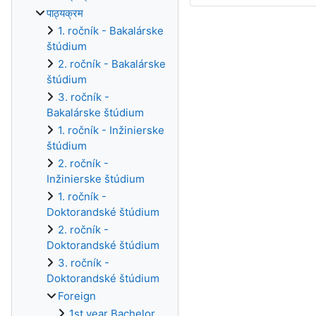
पाठ्यक्रम
1. ročník - Bakalárske
štúdium
2. ročník - Bakalárske
štúdium
3. ročník -
Bakalárske štúdium
1. ročník - Inžinierske
štúdium
2. ročník -
Inžinierske štúdium
1. ročník -
Doktorandské štúdium
2. ročník -
Doktorandské štúdium
3. ročník -
Doktorandské štúdium
Foreign
1st year Bachelor