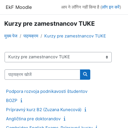
छोड़ कर मुख्य सामग्री पर जाएं
EkF Moodle
आप ने लॉगिन नहीं किया है (
लॉग इन करें
)
Kurzy pre zamestnancov TUKE
मुख्य पेज
पाठ्यक्रम
Kurzy pre zamestnancov TUKE
पाठ्यक्रम वर्ग
पाठ्यक्रम खोजें
पाठ्यक्रम खोजें
Podpora rozvoja podnikavosti študentov
BOZP
Prípravný kurz B2 (Zuzana Kunecová)
Angličtina pre doktorandov
Cambridge English Exams_Prípravné kurzy