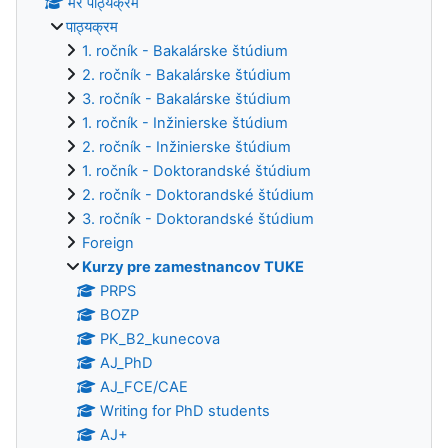
मेरे पाठ्यक्रम
पाठ्यक्रम
1. ročník - Bakalárske štúdium
2. ročník - Bakalárske štúdium
3. ročník - Bakalárske štúdium
1. ročník - Inžinierske štúdium
2. ročník - Inžinierske štúdium
1. ročník - Doktorandské štúdium
2. ročník - Doktorandské štúdium
3. ročník - Doktorandské štúdium
Foreign
Kurzy pre zamestnancov TUKE
PRPS
BOZP
PK_B2_kunecova
AJ_PhD
AJ_FCE/CAE
Writing for PhD students
AJ+