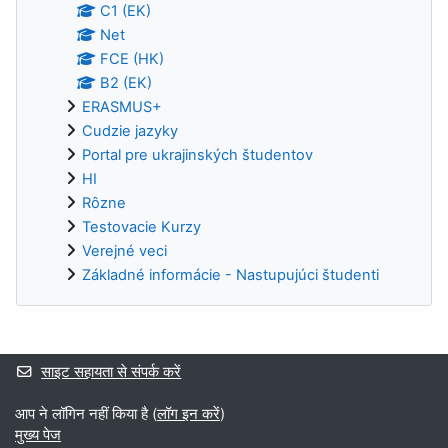
C1 (EK)
Net
FCE (HK)
B2 (EK)
ERASMUS+
Cudzie jazyky
Portal pre ukrajinských študentov
HI
Rôzne
Testovacie Kurzy
Verejné veci
Základné informácie - Nastupujúci študenti
अनुपूरक ब्लॉक
साइट सहायता से संपर्क करें
आप ने लॉगिन नहीं किया है (
लॉग इन करें
)
मुख्य पेज