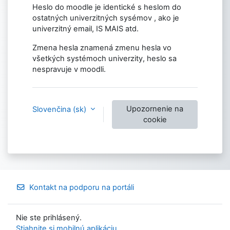
Heslo do moodle je identické s heslom do
ostatných univerzitných sysémov , ako je
univerzitný email, IS MAIS atd.
Zmena hesla znamená zmenu hesla vo
všetkých systémoch univerzity, heslo sa
nespravuje v moodli.
Upozornenie na
Slovenčina ‎(sk)‎
cookie
Kontakt na podporu na portáli
Nie ste prihlásený.
Stiahnite si mobilnú aplikáciu