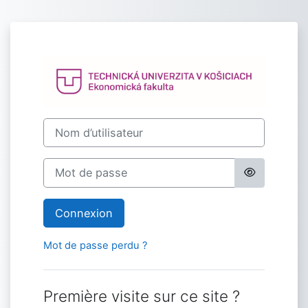
Passer au contenu principal
Connexion à Sy
Nom d’utilisateur
Mot de passe
Connexion
Mot de passe perdu ?
Première visite sur ce site ?