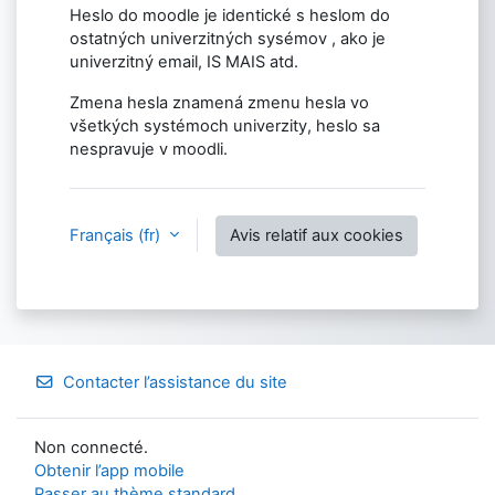
Heslo do moodle je identické s heslom do
ostatných univerzitných sysémov , ako je
univerzitný email, IS MAIS atd.
Zmena hesla znamená zmenu hesla vo
všetkých systémoch univerzity, heslo sa
nespravuje v moodli.
Français ‎(fr)‎
Avis relatif aux cookies
Contacter l’assistance du site
Non connecté.
Obtenir l’app mobile
Passer au thème standard